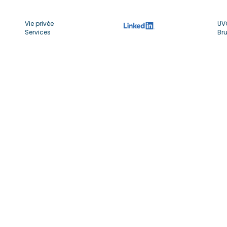
Vie privée
UV
Services
Bru