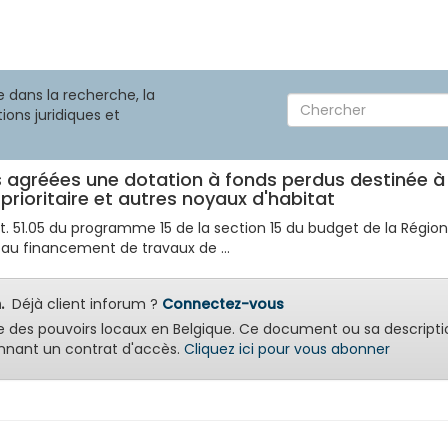
 dans la recherche, la
ions juridiques et
 agréées une dotation à fonds perdus destinée à
prioritaire et autres noyaux d'habitat
rt. 51.05 du programme 15 de la section 15 du budget de la Régio
au financement de travaux de ...
.
Déjà client inforum ?
Connectez-vous
e des pouvoirs locaux en Belgique. Ce document ou sa descripti
nant un contrat d'accès.
Cliquez ici pour vous abonner