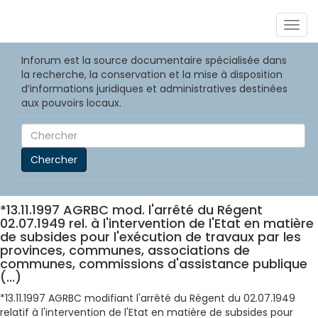
Togg
navig
Inforum est la source documentaire spécialisée dans
la recherche, la conservation et la mise à disposition
d’informations juridiques et administratives destinées
aux pouvoirs locaux.
Chercher
*13.11.1997 AGRBC mod. l'arrêté du Régent
02.07.1949 rel. à l'intervention de l'Etat en matière
de subsides pour l'exécution de travaux par les
provinces, communes, associations de
communes, commissions d'assistance publique
(...)
*13.11.1997 AGRBC modifiant l'arrêté du Régent du 02.07.1949
relatif à l'intervention de l'Etat en matière de subsides pour