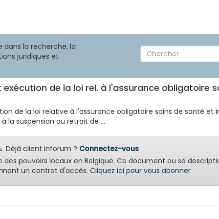
 dans la recherche, la
ions juridiques et
exécution de la loi rel. à l'assurance obligatoire
ion de la loi relative à l'assurance obligatoire soins de santé et
 la suspension ou retrait de ...
.
Déjà client inforum ?
Connectez-vous
e des pouvoirs locaux en Belgique. Ce document ou sa descripti
nant un contrat d'accès.
Cliquez ici pour vous abonner