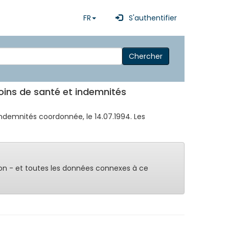
FR
S'authentifier
Chercher
 soins de santé et indemnités
 indemnités coordonnée, le 14.07.1994. Les
on - et toutes les données connexes à ce