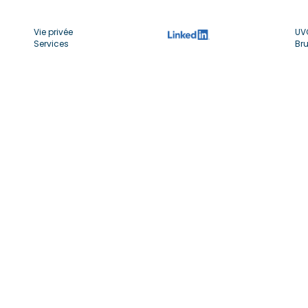
Vie privée
UV
Services
Bru