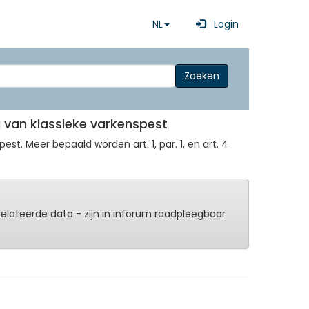
NL
Login
Zoeken
ng van klassieke varkenspest
st. Meer bepaald worden art. 1, par. 1, en art. 4
erelateerde data - zijn in inforum raadpleegbaar