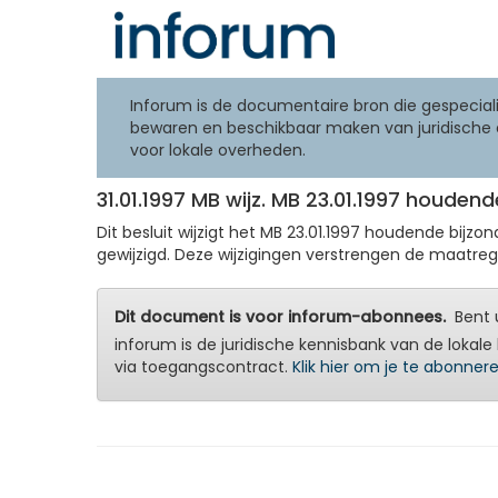
Inforum is de documentaire bron die gespeciali
bewaren en beschikbaar maken van juridische 
voor lokale overheden.
31.01.1997 MB wijz. MB 23.01.1997 houden
Dit besluit wijzigt het MB 23.01.1997 houdende bijzon
gewijzigd. Deze wijzigingen verstrengen de maatreg
Dit document is voor inforum-abonnees.
Bent u
inforum is de juridische kennisbank van de lokale 
via toegangscontract.
Klik hier om je te abonner