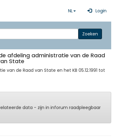
NL
Login
Zoeken
r de afdeling administratie van de Raad
van State
tie van de Raad van State en het KB 05.12.1991 tot
erelateerde data - zijn in inforum raadpleegbaar