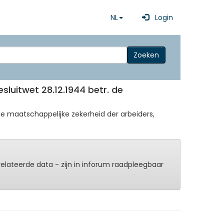
NL
Login
Zoeken
Besluitwet 28.12.1944 betr. de
de de maatschappelijke zekerheid der arbeiders,
erelateerde data - zijn in inforum raadpleegbaar