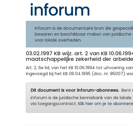
Inforum is de documentaire bron die gespeciali
bewaren en beschikbaar maken van juridische 
voor lokale overheden.
03.02.1997 KB wijz. art. 2 van KB 10.06.199
maatschappelijke zekerheid der arbeide
Art. 2, 6e lid, van het KB 10.06.1994 tot uitvoering v
ingevoegd bij het KB 06.04.1995 (doc. nr. 85007) wo
Dit document is voor inforum-abonnees.
Bent u
inforum is de juridische kennisbank van de lokale 
via toegangscontract.
Klik hier om je te abonner