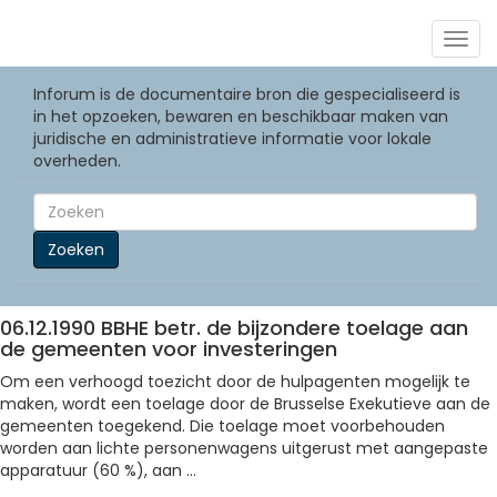
Togg
navig
Inforum is de documentaire bron die gespecialiseerd is
in het opzoeken, bewaren en beschikbaar maken van
juridische en administratieve informatie voor lokale
overheden.
Zoeken
06.12.1990 BBHE betr. de bijzondere toelage aan
de gemeenten voor investeringen
Om een verhoogd toezicht door de hulpagenten mogelijk te
maken, wordt een toelage door de Brusselse Exekutieve aan de
gemeenten toegekend. Die toelage moet voorbehouden
worden aan lichte personenwagens uitgerust met aangepaste
apparatuur (60 %), aan ...