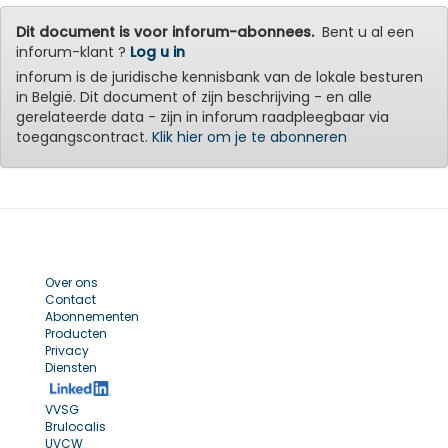
Dit document is voor inforum-abonnees.
Bent u al een
inforum-klant ?
Log u in
inforum is de juridische kennisbank van de lokale besturen
in België. Dit document of zijn beschrijving - en alle
gerelateerde data - zijn in inforum raadpleegbaar via
toegangscontract.
Klik hier om je te abonneren
Over ons
Contact
Abonnementen
Producten
Privacy
Diensten
VVSG
Brulocalis
UVCW