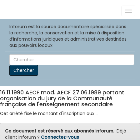
Togg
navig
Inforum est la source documentaire spécialisée dans
la recherche, la conservation et la mise à disposition
d’informations juridiques et administratives destinées
aux pouvoirs locaux.
Chercher
16.11.1990 AECF mod. AECF 27.06.1989 portant
organisation du jury de la Communauté
française de l'enseignement secondaire
Cet arrêté fixe le montant d'inscription aux ...
Ce document est réservé aux abonnés inforum.
Déjà
client inforum ?
Connectez-vous