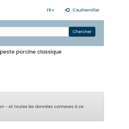
FR
S'authentifier
Chercher
 peste porcine classique
on - et toutes les données connexes à ce