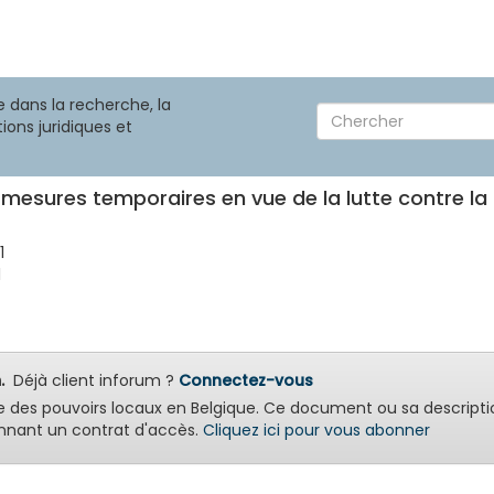
 dans la recherche, la
ions juridiques et
mesures temporaires en vue de la lutte contre la
1
1
.
Déjà client inforum ?
Connectez-vous
e des pouvoirs locaux en Belgique. Ce document ou sa descripti
nant un contrat d'accès.
Cliquez ici pour vous abonner