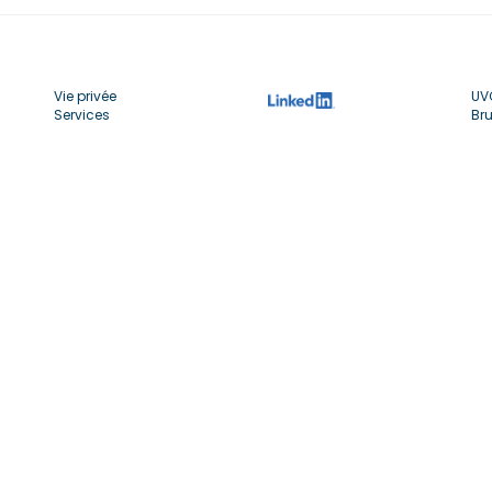
Vie privée
UV
Services
Bru