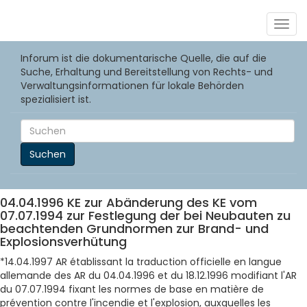
Togg
navig
Inforum ist die dokumentarische Quelle, die auf die
Suche, Erhaltung und Bereitstellung von Rechts- und
Verwaltungsinformationen für lokale Behörden
spezialisiert ist.
Suchen
04.04.1996 KE zur Abänderung des KE vom
07.07.1994 zur Festlegung der bei Neubauten zu
beachtenden Grundnormen zur Brand- und
Explosionsverhütung
*14.04.1997 AR établissant la traduction officielle en langue
allemande des AR du 04.04.1996 et du 18.12.1996 modifiant l'AR
du 07.07.1994 fixant les normes de base en matière de
prévention contre l'incendie et l'explosion, auxquelles les