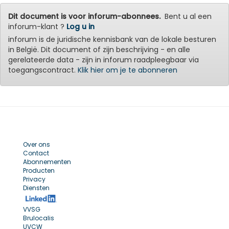
Dit document is voor inforum-abonnees.
Bent u al een
inforum-klant ?
Log u in
inforum is de juridische kennisbank van de lokale besturen
in België. Dit document of zijn beschrijving - en alle
gerelateerde data - zijn in inforum raadpleegbaar via
toegangscontract.
Klik hier om je te abonneren
Over ons
Contact
Abonnementen
Producten
Privacy
Diensten
VVSG
Brulocalis
UVCW