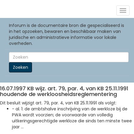
Togg
navig
Inforum is de documentaire bron die gespecialiseerd is
in het opzoeken, bewaren en beschikbaar maken van
juridische en administratieve informatie voor lokale
overheden.
Zoeken
16.07.1997 KB wijz. art. 79, par. 4, van KB 25.11.1991
houdende de werkloosheidsreglementering
Dit besluit wijzigt art. 79, par. 4, van KB 25.11.1991 als volgt:
- al. 1: de ambtshalve inschrijving van de werkloze bij de
PWA wordt voorzien; de voorwaarde van volledig
uitkeringsgerechtigde werkloze die sinds ten minste twee
jaar ...