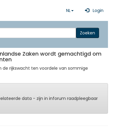
NL
Login
Zoeken
nnenlandse Zaken wordt gemachtigd om
enten
an de rijkswacht ten voordele van sommige
erelateerde data - zijn in inforum raadpleegbaar