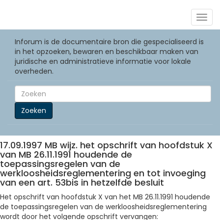
Togg
navig
Inforum is de documentaire bron die gespecialiseerd is
in het opzoeken, bewaren en beschikbaar maken van
juridische en administratieve informatie voor lokale
overheden.
Zoeken
17.09.1997 MB wijz. het opschrift van hoofdstuk X
van MB 26.11.1991 houdende de
toepassingsregelen van de
werkloosheidsreglementering en tot invoeging
van een art. 53bis in hetzelfde besluit
Het opschrift van hoofdstuk X van het MB 26.11.1991 houdende
de toepassingsregelen van de werkloosheidsreglementering
wordt door het volgende opschrift vervangen: