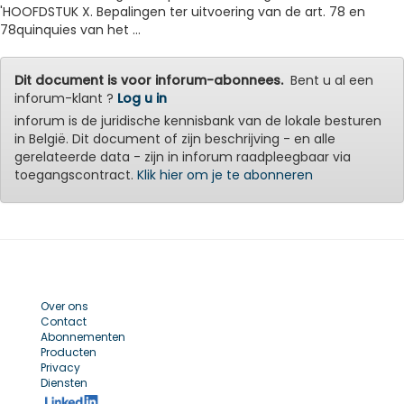
'HOOFDSTUK X. Bepalingen ter uitvoering van de art. 78 en
78quinquies van het ...
Dit document is voor inforum-abonnees.
Bent u al een
inforum-klant ?
Log u in
inforum is de juridische kennisbank van de lokale besturen
in België. Dit document of zijn beschrijving - en alle
gerelateerde data - zijn in inforum raadpleegbaar via
toegangscontract.
Klik hier om je te abonneren
Over ons
Contact
Abonnementen
Producten
Privacy
Diensten