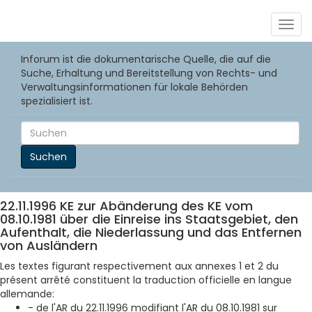
Togg
navig
Inforum ist die dokumentarische Quelle, die auf die
Suche, Erhaltung und Bereitstellung von Rechts- und
Verwaltungsinformationen für lokale Behörden
spezialisiert ist.
Suchen
22.11.1996 KE zur Abänderung des KE vom
08.10.1981 über die Einreise ins Staatsgebiet, den
Aufenthalt, die Niederlassung und das Entfernen
von Ausländern
Les textes figurant respectivement aux annexes 1 et 2 du
présent arrêté constituent la traduction officielle en langue
allemande:
- de l'AR du 22.11.1996 modifiant l'AR du 08.10.1981 sur