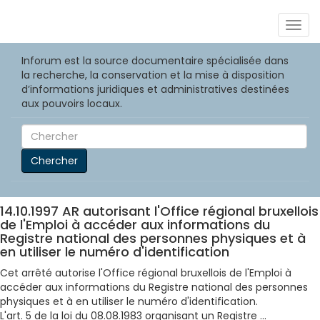
Togg
navig
Inforum est la source documentaire spécialisée dans
la recherche, la conservation et la mise à disposition
d’informations juridiques et administratives destinées
aux pouvoirs locaux.
Chercher
14.10.1997 AR autorisant l'Office régional bruxellois
de l'Emploi à accéder aux informations du
Registre national des personnes physiques et à
en utiliser le numéro d'identification
Cet arrêté autorise l'Office régional bruxellois de l'Emploi à
accéder aux informations du Registre national des personnes
physiques et à en utiliser le numéro d'identification.
L'art. 5 de la loi du 08.08.1983 organisant un Registre ...