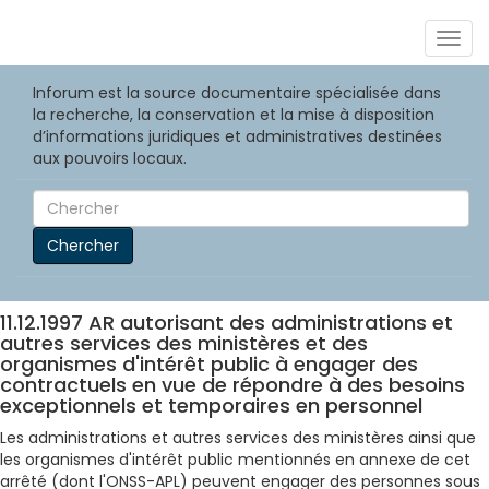
Togg
navig
Inforum est la source documentaire spécialisée dans
la recherche, la conservation et la mise à disposition
d’informations juridiques et administratives destinées
aux pouvoirs locaux.
Chercher
11.12.1997 AR autorisant des administrations et
autres services des ministères et des
organismes d'intérêt public à engager des
contractuels en vue de répondre à des besoins
exceptionnels et temporaires en personnel
Les administrations et autres services des ministères ainsi que
les organismes d'intérêt public mentionnés en annexe de cet
arrêté (dont l'ONSS-APL) peuvent engager des personnes sous