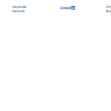
Vie privée
UV
Services
Bru