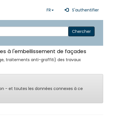
FR
S'authentifier
Chercher
rimes à l'embellissement de façades
e, traitements anti-graffiti) des travaux
on - et toutes les données connexes à ce