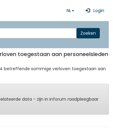
NL
Login
Zoeken
 verloven toegestaan aan personeelsleden
06.1964 betreffende sommige verloven toegestaan aan
erelateerde data - zijn in inforum raadpleegbaar