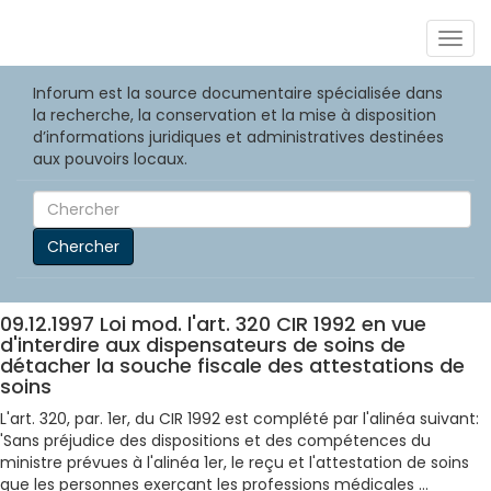
Togg
navig
Inforum est la source documentaire spécialisée dans
la recherche, la conservation et la mise à disposition
d’informations juridiques et administratives destinées
aux pouvoirs locaux.
Chercher
09.12.1997 Loi mod. l'art. 320 CIR 1992 en vue
d'interdire aux dispensateurs de soins de
détacher la souche fiscale des attestations de
soins
L'art. 320, par. 1er, du CIR 1992 est complété par l'alinéa suivant:
'Sans préjudice des dispositions et des compétences du
ministre prévues à l'alinéa 1er, le reçu et l'attestation de soins
que les personnes exerçant les professions médicales ...