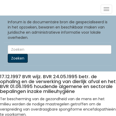
Togg
navig
Inforum is de documentaire bron die gespecialiseerd is
in het opzoeken, bewaren en beschikbaar maken van
juridische en administratieve informatie voor lokale
overheden.
Zoeken
17.12.1997 BVR wijz. BVR 24.05.1995 betr. de
ophaling en de verwerking van dierlijk afval en het
BVR 01.06.1995 houdende algemene en sectorale
bepalingen inzake milieuhygiëne
Ter bescherming van de gezondheid van de mens en het
milieu worden de nodige maatregelen getroffen om de
verspreiding van overdraagbare spongiforme encefalopathieën
te voorkomen.