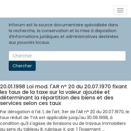
Togg
navig
Inforum est la source documentaire spécialisée dans
la recherche, la conservation et la mise à disposition
d’informations juridiques et administratives destinées
aux pouvoirs locaux.
Chercher
20.01.1998 Loi mod. l'AR n° 20 du 20.07.1970 fixant
les taux de la taxe sur la valeur ajoutée et
déterminant la répartition des biens et des
services selon ces taux
Par dérogation à l'al. 1, de l'art. 1ter de l'AR n° 20 du 20.07.1970, le
taux réduit de TVA est applicable jusqu'au 30.06.1998, à
condition qu'il s'agisse de livraisons ou de travaux immobiliers
au sens du tableau B, rubrique X, par. 1 (logement ...