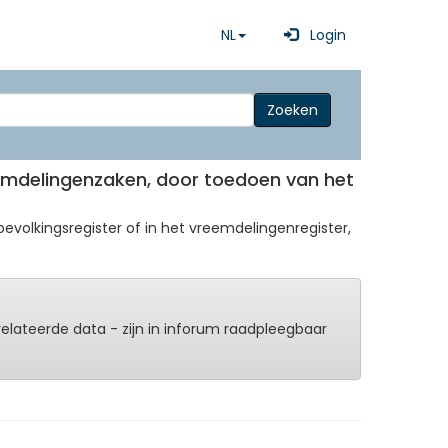
NL
Login
Zoeken
reemdelingenzaken, door toedoen van het
volkingsregister of in het vreemdelingenregister,
erelateerde data - zijn in inforum raadpleegbaar