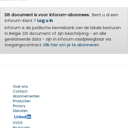
Dit document is voor inforum-abonnees.
Bent u al een
inforum-klant ?
Log u in
inforum is de juridische kennisbank van de lokale besturen
in België. Dit document of zijn beschrijving - en alle
gerelateerde data - zijn in inforum raadpleegbaar via
toegangscontract.
Klik hier om je te abonneren
Over ons
Contact
Abonnementen
Producten
Privacy
Diensten
VVSG
Brulocalis