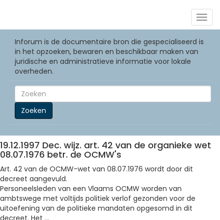
Togg
navig
Inforum is de documentaire bron die gespecialiseerd is
in het opzoeken, bewaren en beschikbaar maken van
juridische en administratieve informatie voor lokale
overheden.
Zoeken
19.12.1997 Dec. wijz. art. 42 van de organieke wet
08.07.1976 betr. de OCMW's
Art. 42 van de OCMW-wet van 08.07.1976 wordt door dit
decreet aangevuld.
Personeelsleden van een Vlaams OCMW worden van
ambtswege met voltijds politiek verlof gezonden voor de
uitoefening van de politieke mandaten opgesomd in dit
decreet. Het ...