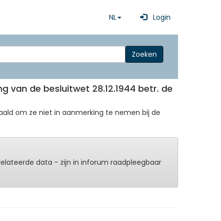
NL
Login
Zoeken
ing van de besluitwet 28.12.1944 betr. de
ald om ze niet in aanmerking te nemen bij de
erelateerde data - zijn in inforum raadpleegbaar