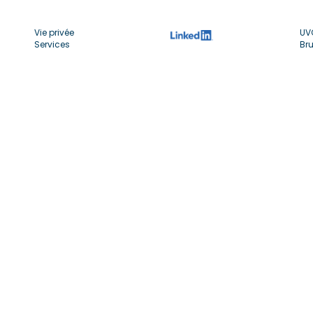
Vie privée
UV
Services
Bru