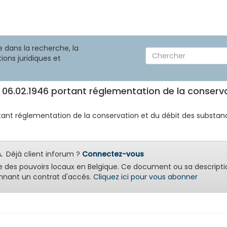
 dans la recherche, la
ions juridiques et
u 06.02.1946 portant réglementation de la conserv
rtant réglementation de la conservation et du débit des substance
.
Déjà client inforum ?
Connectez-vous
e des pouvoirs locaux en Belgique. Ce document ou sa descripti
nant un contrat d'accès.
Cliquez ici pour vous abonner