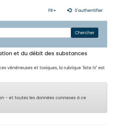
FR
S'authentifier
Chercher
ation et du débit des substances
s vénéneuses et toxiques, la rubrique 'liste IV' est
on - et toutes les données connexes à ce