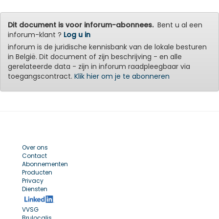
Dit document is voor inforum-abonnees.
Bent u al een
inforum-klant ?
Log u in
inforum is de juridische kennisbank van de lokale besturen
in België. Dit document of zijn beschrijving - en alle
gerelateerde data - zijn in inforum raadpleegbaar via
toegangscontract.
Klik hier om je te abonneren
Over ons
Contact
Abonnementen
Producten
Privacy
Diensten
VVSG
Brulocalis