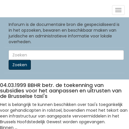
Togg
navig
Inforum is de documentaire bron die gespecialiseerd is
in het opzoeken, bewaren en beschikbaar maken van
juridische en administratieve informatie voor lokale
overheden.
Zoeken
04.03.1999 BBHR betr. de toekenning van
subsidies voor het aanpassen en uitrusten van
de Brusselse taxi's
Het is belangrijk te kunnen beschikken over taxi's toegankelijk
voor gehandicapten in rolstoel, bovendien moet het tekort aan
een infrastructuur van aangepaste vervoermiddelen in het
Brussels Hoofdstedelijk Gewest worden opgevangen.
Binnen ...