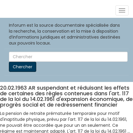
Togg
navig
Inforum est la source documentaire spécialisée dans
la recherche, la conservation et la mise à disposition
d’informations juridiques et administratives destinées
aux pouvoirs locaux.
Chercher
20.02.1963 AR suspendant et réduisant les effets
de certaines des règles contenues dans l'art. 117
de la loi du 14.02.1961 d'expansion économique, de
progrès social et de redressement financier
La pension de retraite prématurée temporaire pour motif
d'inaptitude physique, prévu par l'art. 117 de la loi du 14.02.1961,
ne pouvait être accordée que pour un an seulement. Ce
régime est maintenant adapté. L'art. 117 de la loi du 14.02.1961 ...