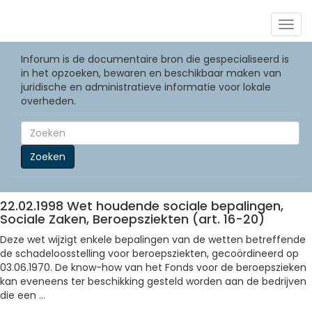
Togg
navig
Inforum is de documentaire bron die gespecialiseerd is
in het opzoeken, bewaren en beschikbaar maken van
juridische en administratieve informatie voor lokale
overheden.
Zoeken
22.02.1998 Wet houdende sociale bepalingen,
Sociale Zaken, Beroepsziekten (art. 16-20)
Deze wet wijzigt enkele bepalingen van de wetten betreffende
de schadeloosstelling voor beroepsziekten, gecoördineerd op
03.06.1970. De know-how van het Fonds voor de beroepszieken
kan eveneens ter beschikking gesteld worden aan de bedrijven
die een ...