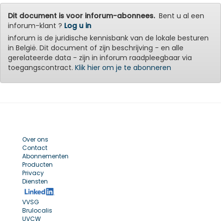
Dit document is voor inforum-abonnees.
Bent u al een
inforum-klant ?
Log u in
inforum is de juridische kennisbank van de lokale besturen
in België. Dit document of zijn beschrijving - en alle
gerelateerde data - zijn in inforum raadpleegbaar via
toegangscontract.
Klik hier om je te abonneren
Over ons
Contact
Abonnementen
Producten
Privacy
Diensten
VVSG
Brulocalis
UVCW