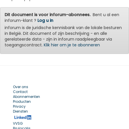
Dit document is voor inforum-abonnees.
Bent u al een
inforum-klant ?
Log u in
inforum is de juridische kennisbank van de lokale besturen
in België. Dit document of zijn beschrijving - en alle
gerelateerde data - zijn in inforum raadpleegbaar via
toegangscontract.
Klik hier om je te abonneren
Over ons
Contact
Abonnementen
Producten
Privacy
Diensten
VVSG
Brulocalis