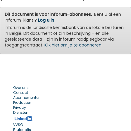
Dit document is voor inforum-abonnees.
Bent u al een
inforum-klant ?
Log u in
inforum is de juridische kennisbank van de lokale besturen
in België. Dit document of zijn beschrijving - en alle
gerelateerde data - zijn in inforum raadpleegbaar via
toegangscontract.
Klik hier om je te abonneren
Over ons
Contact
Abonnementen
Producten
Privacy
Diensten
VVSG
Brulocalis