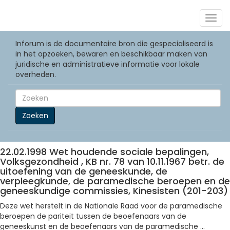
Togg
navig
Inforum is de documentaire bron die gespecialiseerd is
in het opzoeken, bewaren en beschikbaar maken van
juridische en administratieve informatie voor lokale
overheden.
Zoeken
22.02.1998 Wet houdende sociale bepalingen,
Volksgezondheid , KB nr. 78 van 10.11.1967 betr. de
uitoefening van de geneeskunde, de
verpleegkunde, de paramedische beroepen en de
geneeskundige commissies, Kinesisten (201-203)
Deze wet herstelt in de Nationale Raad voor de paramedische
beroepen de pariteit tussen de beoefenaars van de
geneeskunst en de beoefenaars van de paramedische ...