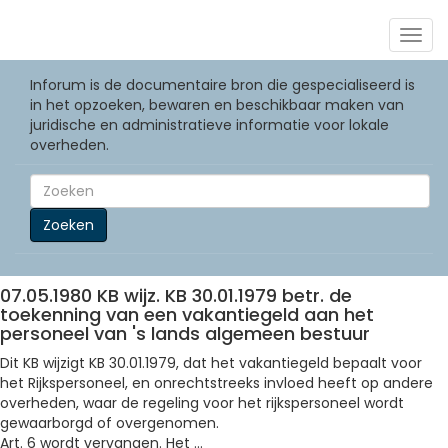
Togg
navig
Inforum is de documentaire bron die gespecialiseerd is
in het opzoeken, bewaren en beschikbaar maken van
juridische en administratieve informatie voor lokale
overheden.
Zoeken
07.05.1980 KB wijz. KB 30.01.1979 betr. de
toekenning van een vakantiegeld aan het
personeel van 's lands algemeen bestuur
Dit KB wijzigt KB 30.01.1979, dat het vakantiegeld bepaalt voor
het Rijkspersoneel, en onrechtstreeks invloed heeft op andere
overheden, waar de regeling voor het rijkspersoneel wordt
gewaarborgd of overgenomen.
Art. 6 wordt vervangen. Het ...