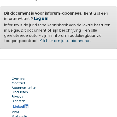
Dit document is voor inforum-abonnees.
Bent u al een
inforum-klant ?
Log u in
inforum is de juridische kennisbank van de lokale besturen
in België. Dit document of zijn beschrijving - en alle
gerelateerde data - zijn in inforum raadpleegbaar via
toegangscontract.
Klik hier om je te abonneren
Over ons
Contact
Abonnementen
Producten
Privacy
Diensten
VVSG
Brulocalis