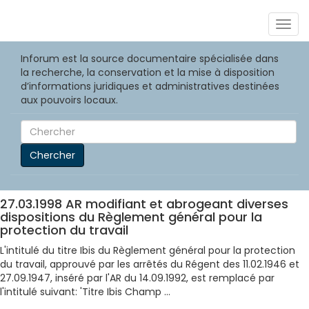
Togg
navig
Inforum est la source documentaire spécialisée dans
la recherche, la conservation et la mise à disposition
d’informations juridiques et administratives destinées
aux pouvoirs locaux.
Chercher
27.03.1998 AR modifiant et abrogeant diverses
dispositions du Règlement général pour la
protection du travail
L'intitulé du titre Ibis du Règlement général pour la protection
du travail, approuvé par les arrêtés du Régent des 11.02.1946 et
27.09.1947, inséré par l'AR du 14.09.1992, est remplacé par
l'intitulé suivant: 'Titre Ibis Champ ...