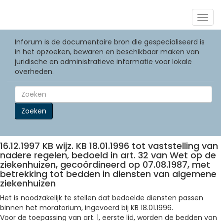
Togg
navig
Inforum is de documentaire bron die gespecialiseerd is
in het opzoeken, bewaren en beschikbaar maken van
juridische en administratieve informatie voor lokale
overheden.
Zoeken
16.12.1997 KB wijz. KB 18.01.1996 tot vaststelling van
nadere regelen, bedoeld in art. 32 van Wet op de
ziekenhuizen, gecoördineerd op 07.08.1987, met
betrekking tot bedden in diensten van algemene
ziekenhuizen
Het is noodzakelijk te stellen dat bedoelde diensten passen
binnen het moratorium, ingevoerd bij KB 18.01.1996.
Voor de toepassing van art. 1, eerste lid, worden de bedden van