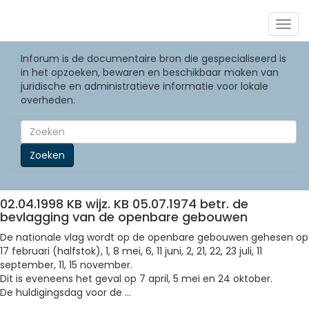
Togg
navig
Inforum is de documentaire bron die gespecialiseerd is
in het opzoeken, bewaren en beschikbaar maken van
juridische en administratieve informatie voor lokale
overheden.
Zoeken
02.04.1998 KB wijz. KB 05.07.1974 betr. de
bevlagging van de openbare gebouwen
De nationale vlag wordt op de openbare gebouwen gehesen op
17 februari (halfstok), 1, 8 mei, 6, 11 juni, 2, 21, 22, 23 juli, 11
september, 11, 15 november.
Dit is eveneens het geval op 7 april, 5 mei en 24 oktober.
De huldigingsdag voor de ...