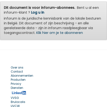
Dit document is voor inforum-abonnees.
Bent u al een
inforum-klant ?
Log u in
inforum is de juridische kennisbank van de lokale besturen
in België. Dit document of zijn beschrijving - en alle
gerelateerde data - zijn in inforum raadpleegbaar via
toegangscontract.
Klik hier om je te abonneren
Over ons
Contact
Abonnementen
Producten
Privacy
Diensten
VVSG
Brulocalis
UVCW