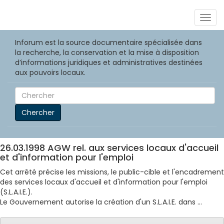
Togg
navig
Inforum est la source documentaire spécialisée dans
la recherche, la conservation et la mise à disposition
d’informations juridiques et administratives destinées
aux pouvoirs locaux.
Chercher
26.03.1998 AGW rel. aux services locaux d'accueil
et d'information pour l'emploi
Cet arrêté précise les missions, le public-cible et l'encadrement
des services locaux d'accueil et d'information pour l'emploi
(S.L.A.I.E.).
Le Gouvernement autorise la création d'un S.L.A.I.E. dans ...