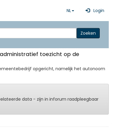
NL
Login
Zoeken
 administratief toezicht op de
 gemeentebedrijf opgericht, namelijk het autonoom
erelateerde data - zijn in inforum raadpleegbaar