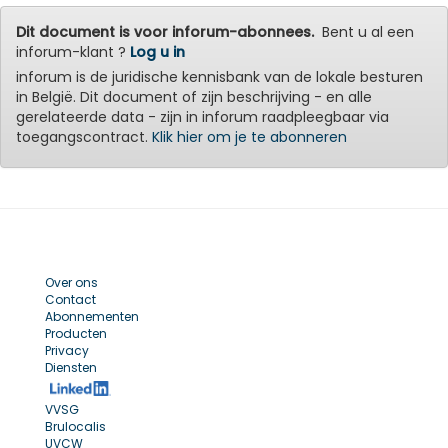
Dit document is voor inforum-abonnees.
Bent u al een
inforum-klant ?
Log u in
inforum is de juridische kennisbank van de lokale besturen
in België. Dit document of zijn beschrijving - en alle
gerelateerde data - zijn in inforum raadpleegbaar via
toegangscontract.
Klik hier om je te abonneren
Over ons
Contact
Abonnementen
Producten
Privacy
Diensten
VVSG
Brulocalis
UVCW