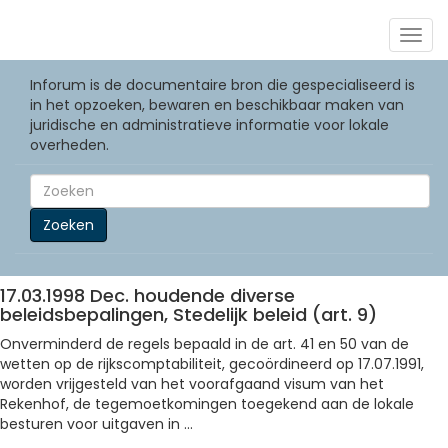
Togg
navig
Inforum is de documentaire bron die gespecialiseerd is
in het opzoeken, bewaren en beschikbaar maken van
juridische en administratieve informatie voor lokale
overheden.
Zoeken
17.03.1998 Dec. houdende diverse
beleidsbepalingen, Stedelijk beleid (art. 9)
Onverminderd de regels bepaald in de art. 41 en 50 van de
wetten op de rijkscomptabiliteit, gecoördineerd op 17.07.1991,
worden vrijgesteld van het voorafgaand visum van het
Rekenhof, de tegemoetkomingen toegekend aan de lokale
besturen voor uitgaven in ...