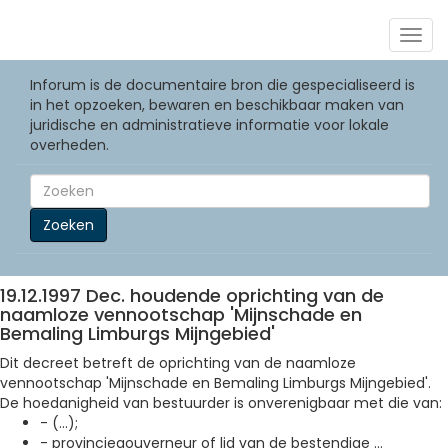
Togg
navig
Inforum is de documentaire bron die gespecialiseerd is
in het opzoeken, bewaren en beschikbaar maken van
juridische en administratieve informatie voor lokale
overheden.
Zoeken
19.12.1997 Dec. houdende oprichting van de
naamloze vennootschap 'Mijnschade en
Bemaling Limburgs Mijngebied'
Dit decreet betreft de oprichting van de naamloze
vennootschap 'Mijnschade en Bemaling Limburgs Mijngebied'.
De hoedanigheid van bestuurder is onverenigbaar met die van:
- (...);
- provinciegouverneur of lid van de bestendige ...