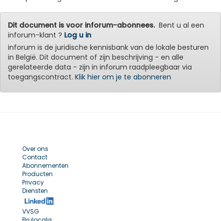
Dit document is voor inforum-abonnees.
Bent u al een
inforum-klant ?
Log u in
inforum is de juridische kennisbank van de lokale besturen
in België. Dit document of zijn beschrijving - en alle
gerelateerde data - zijn in inforum raadpleegbaar via
toegangscontract.
Klik hier om je te abonneren
Over ons
Contact
Abonnementen
Producten
Privacy
Diensten
VVSG
Brulocalis