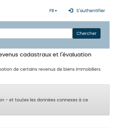
FR
S'authentifier
Chercher
revenus cadastraux et l'évaluation
mination de certains revenus de biens immobiliers.
on - et toutes les données connexes à ce