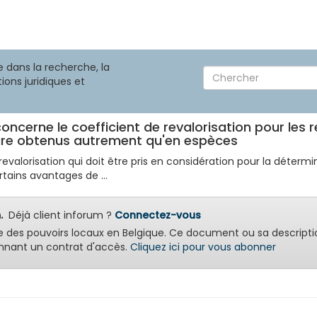
 dans la recherche, la
ions juridiques et
oncerne le coefficient de revalorisation pour les 
ture obtenus autrement qu'en espèces
 revalorisation qui doit être pris en considération pour la déter
ains avantages de ...
.
Déjà client inforum ?
Connectez-vous
e des pouvoirs locaux en Belgique. Ce document ou sa descripti
nant un contrat d'accès.
Cliquez ici pour vous abonner