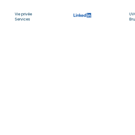
Vie privée
UV
Services
Bru