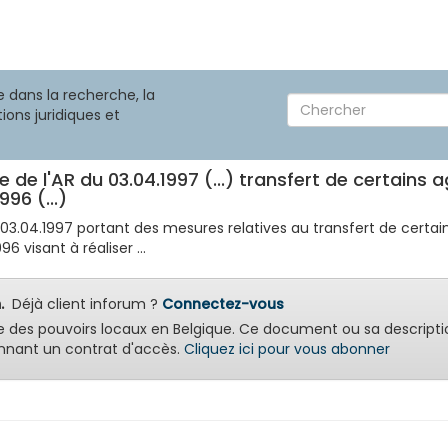
 dans la recherche, la
ions juridiques et
e de l'AR du 03.04.1997 (...) transfert de certains
1996 (...)
du 03.04.1997 portant des mesures relatives au transfert de certa
996 visant à réaliser ...
.
Déjà client inforum ?
Connectez-vous
e des pouvoirs locaux en Belgique. Ce document ou sa descripti
nant un contrat d'accès.
Cliquez ici pour vous abonner