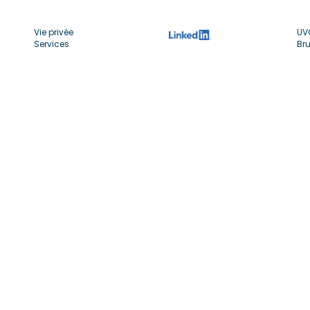
Vie privée
UV
Services
Bru