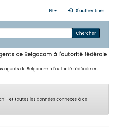
FR
S'authentifier
Chercher
 agents de Belgacom à l'autorité fédérale
ins agents de Belgacom à l'autorité fédérale en
on - et toutes les données connexes à ce