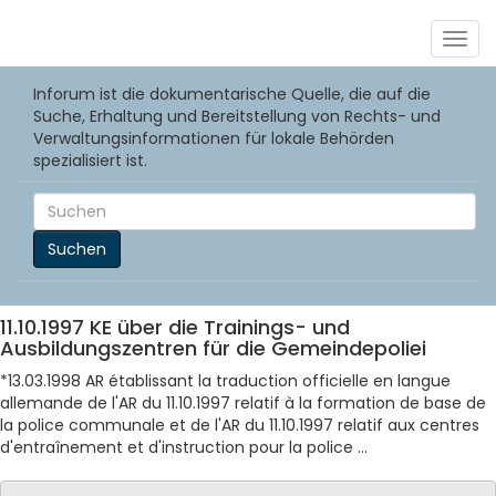
Togg
navig
Inforum ist die dokumentarische Quelle, die auf die
Suche, Erhaltung und Bereitstellung von Rechts- und
Verwaltungsinformationen für lokale Behörden
spezialisiert ist.
Suchen
11.10.1997 KE über die Trainings- und
Ausbildungszentren für die Gemeindepoliei
*13.03.1998 AR établissant la traduction officielle en langue
allemande de l'AR du 11.10.1997 relatif à la formation de base de
la police communale et de l'AR du 11.10.1997 relatif aux centres
d'entraînement et d'instruction pour la police ...