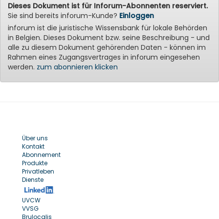
Dieses Dokument ist für Inforum-Abonnenten reserviert.
Sie sind bereits inforum-Kunde?
Einloggen
inforum ist die juristische Wissensbank für lokale Behörden
in Belgien. Dieses Dokument bzw. seine Beschreibung - und
alle zu diesem Dokument gehörenden Daten - können im
Rahmen eines Zugangsvertrages in inforum eingesehen
werden.
zum abonnieren klicken
Über uns
Kontakt
Abonnement
Produkte
Privatleben
Dienste
UVCW
VVSG
Brulocalis