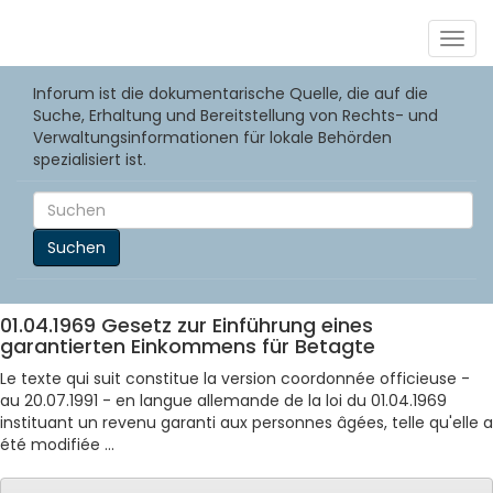
Togg
navig
Inforum ist die dokumentarische Quelle, die auf die
Suche, Erhaltung und Bereitstellung von Rechts- und
Verwaltungsinformationen für lokale Behörden
spezialisiert ist.
Suchen
01.04.1969 Gesetz zur Einführung eines
garantierten Einkommens für Betagte
Le texte qui suit constitue la version coordonnée officieuse -
au 20.07.1991 - en langue allemande de la loi du 01.04.1969
instituant un revenu garanti aux personnes âgées, telle qu'elle a
été modifiée ...