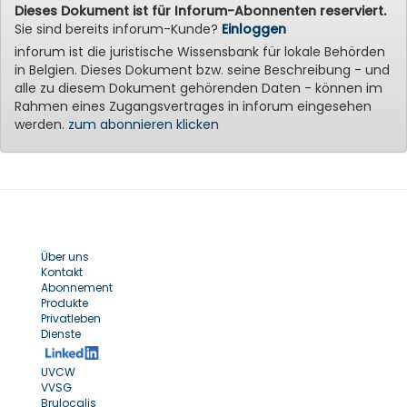
Dieses Dokument ist für Inforum-Abonnenten reserviert.
Sie sind bereits inforum-Kunde?
Einloggen
inforum ist die juristische Wissensbank für lokale Behörden
in Belgien. Dieses Dokument bzw. seine Beschreibung - und
alle zu diesem Dokument gehörenden Daten - können im
Rahmen eines Zugangsvertrages in inforum eingesehen
werden.
zum abonnieren klicken
Über uns
Kontakt
Abonnement
Produkte
Privatleben
Dienste
UVCW
VVSG
Brulocalis