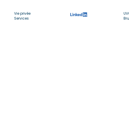
Vie privée
UV
Services
Bru