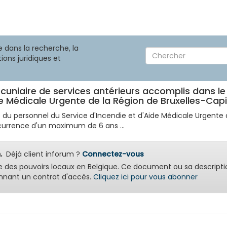
 dans la recherche, la
ions juridiques et
pécuniaire de services antérieurs accomplis dans 
de Médicale Urgente de la Région de Bruxelles-Capi
du personnel du Service d'Incendie et d'Aide Médicale Urgente d
currence d'un maximum de 6 ans ...
.
Déjà client inforum ?
Connectez-vous
e des pouvoirs locaux en Belgique. Ce document ou sa descripti
nant un contrat d'accès.
Cliquez ici pour vous abonner