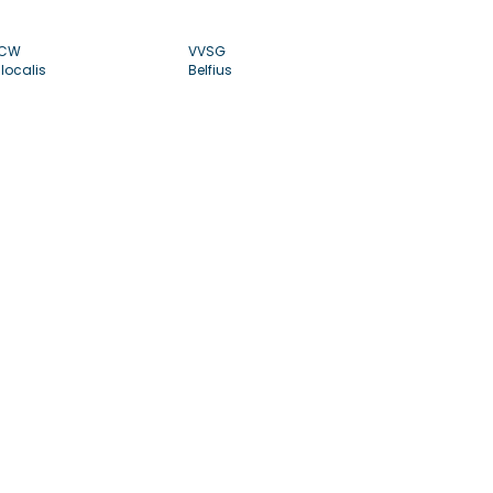
CW
VVSG
localis
Belfius