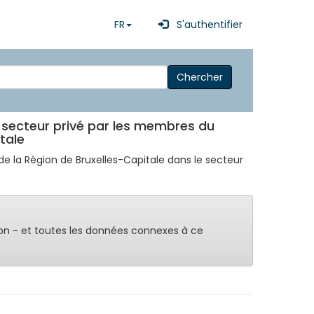
FR
S'authentifier
Chercher
le secteur privé par les membres du
tale
e la Région de Bruxelles-Capitale dans le secteur
on - et toutes les données connexes à ce