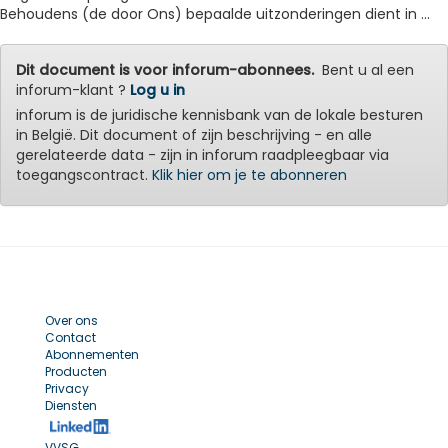
Behoudens (de door Ons) bepaalde uitzonderingen dient in ...
Dit document is voor inforum-abonnees.
Bent u al een
inforum-klant ?
Log u in
inforum is de juridische kennisbank van de lokale besturen
in België. Dit document of zijn beschrijving - en alle
gerelateerde data - zijn in inforum raadpleegbaar via
toegangscontract.
Klik hier om je te abonneren
Over ons
Contact
Abonnementen
Producten
Privacy
Diensten
VVSG