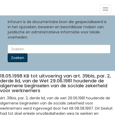
Togg
navig
Inforum is de documentaire bron die gespecialiseerd is
in het opzoeken, bewaren en beschikbaar maken van
juridische en administratieve informatie voor lokale
overheden.
Zoeken
18.05.1998 KB tot uitvoering van art. 39bis, par. 2,
derde lid, van de Wet 29.06.1981 houdende de
algemene beginselen van de sociale zekerheid
voor werknemers
Art. 39bis, par. 2, derde lid, van de wet 29.06.1981 houdende de
algemene beginselen van de sociale zekerheid voor
werknemers werd ingevoegd door het KB 08.08.1997. Dit besluit
had tot doel enkele onvolledigheden weg te werken en