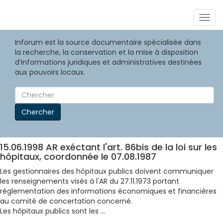
Togg
navig
Inforum est la source documentaire spécialisée dans
la recherche, la conservation et la mise à disposition
d’informations juridiques et administratives destinées
aux pouvoirs locaux.
Chercher
15.06.1998 AR exéctant l'art. 86bis de la loi sur les
hôpitaux, coordonnée le 07.08.1987
Les gestionnaires des hôpitaux publics doivent communiquer
les renseignements visés à l'AR du 27.11.1973 portant
réglementation des informations économiques et financières
au comité de concertation concerné.
Les hôpitaux publics sont les ...