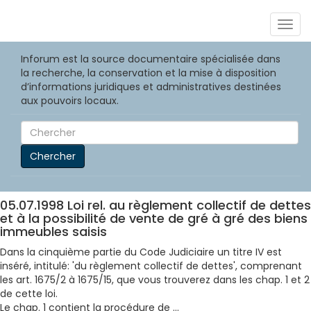
Togg
navig
Inforum est la source documentaire spécialisée dans
la recherche, la conservation et la mise à disposition
d’informations juridiques et administratives destinées
aux pouvoirs locaux.
Chercher
05.07.1998 Loi rel. au règlement collectif de dettes
et à la possibilité de vente de gré à gré des biens
immeubles saisis
Dans la cinquième partie du Code Judiciaire un titre IV est
inséré, intitulé: 'du règlement collectif de dettes', comprenant
les art. 1675/2 à 1675/15, que vous trouverez dans les chap. 1 et 2
de cette loi.
Le chap. 1 contient la procédure de ...