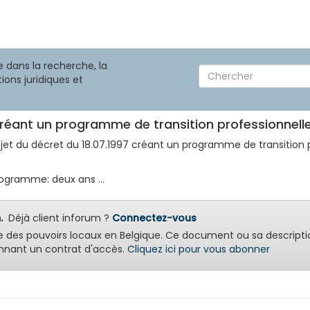
 dans la recherche, la
ions juridiques et
 créant un programme de transition professionnell
bjet du décret du 18.07.1997 créant un programme de transition p
ogramme: deux ans ...
.
Déjà client inforum ?
Connectez-vous
e des pouvoirs locaux en Belgique. Ce document ou sa descripti
nant un contrat d'accès.
Cliquez ici pour vous abonner