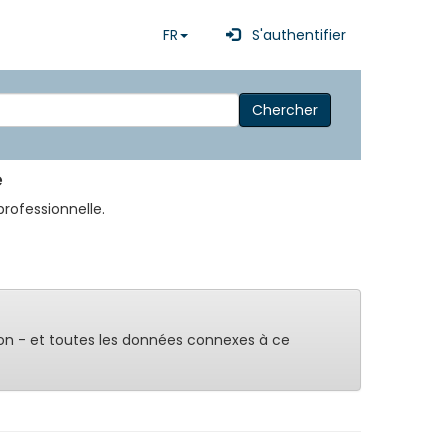
FR
S'authentifier
Chercher
e
rofessionnelle.
on - et toutes les données connexes à ce