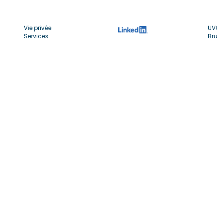
Vie privée
UV
Services
Bru