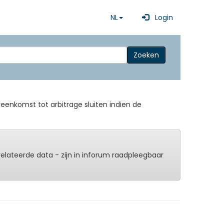
NL
Login
Zoeken
eenkomst tot arbitrage sluiten indien de
erelateerde data - zijn in inforum raadpleegbaar