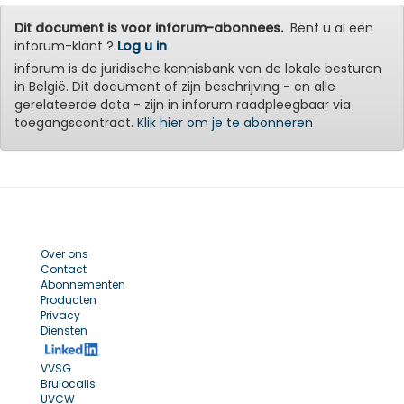
Dit document is voor inforum-abonnees.
Bent u al een
inforum-klant ?
Log u in
inforum is de juridische kennisbank van de lokale besturen
in België. Dit document of zijn beschrijving - en alle
gerelateerde data - zijn in inforum raadpleegbaar via
toegangscontract.
Klik hier om je te abonneren
Over ons
Contact
Abonnementen
Producten
Privacy
Diensten
VVSG
Brulocalis
UVCW