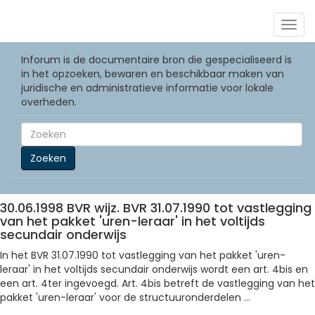
Togg
navig
Inforum is de documentaire bron die gespecialiseerd is
in het opzoeken, bewaren en beschikbaar maken van
juridische en administratieve informatie voor lokale
overheden.
Zoeken
30.06.1998 BVR wijz. BVR 31.07.1990 tot vastlegging
van het pakket 'uren-leraar' in het voltijds
secundair onderwijs
In het BVR 31.07.1990 tot vastlegging van het pakket 'uren-
leraar' in het voltijds secundair onderwijs wordt een art. 4bis en
een art. 4ter ingevoegd. Art. 4bis betreft de vastlegging van het
pakket 'uren-leraar' voor de structuuronderdelen ...